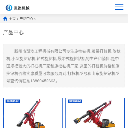
主页
>
产品中心
>
产品中心
滕州市凯澳工程机械有限公司专注旋挖钻机,履带打桩机,旋挖
机,小型旋挖钻机,轮式旋挖机,履带式旋挖钻机的生产和销售.是中
国规模较大的打桩机厂家和旋挖钻机厂家,这里的打桩机价格和旋
挖钻机价格实惠质量可靠服务周到.打桩机型号和山东旋挖钻机型
号查询请联系13869452663。